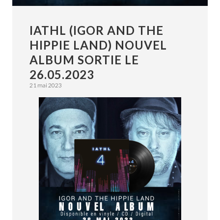
IATHL (IGOR AND THE
HIPPIE LAND) NOUVEL
ALBUM SORTIE LE
26.05.2023
21 mai 2023