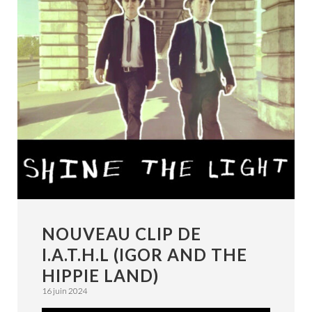
NOUVEAU CLIP DE
I.A.T.H.L (IGOR AND THE
HIPPIE LAND)
16 juin 2024