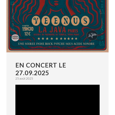
VOIX OFF – VOICE OVER
LIVRES AUDIO
EN CONCERT LE
27.09.2025
25 août 2025