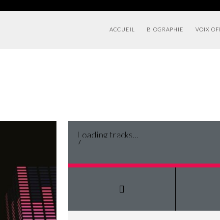
ACCUEIL
BIOGRAPHIE
VOIX OF
Loading tracks...
/