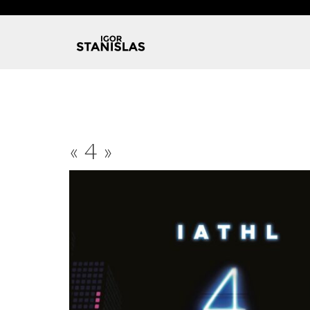
« 4 »