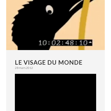
VOIX OFF – VOICE OVER
LIVRES AUDIO
LE VISAGE DU MONDE
28 mars 2012