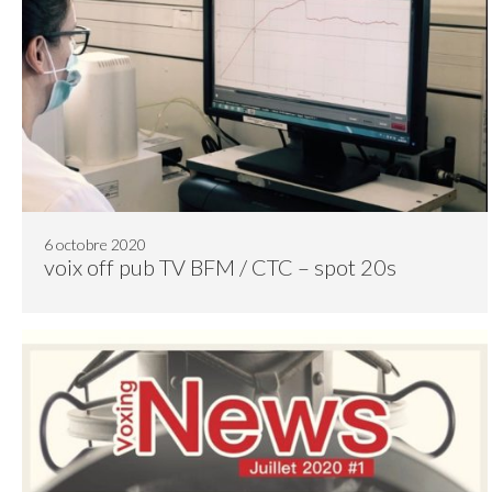
6 octobre 2020
voix off pub TV BFM / CTC – spot 20s