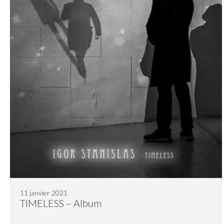
11 janvier 2021
TIMELESS – Album