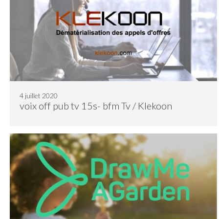
4 juillet 2020
voix off pub tv 15s- bfm Tv / Klekoon