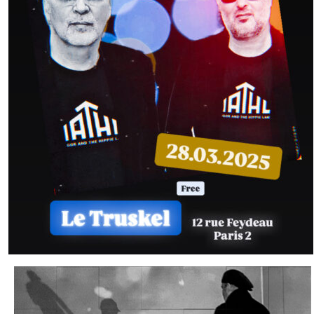
VOIX OFF – VOICE OVER
LIVRES AUDIO