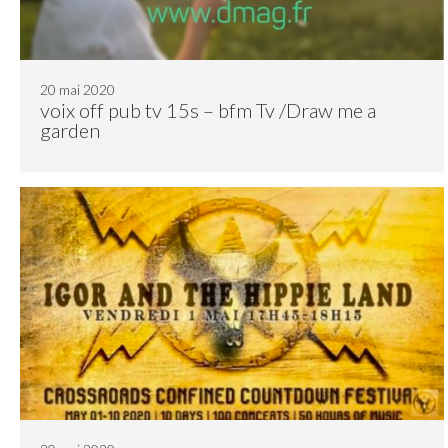
20 mai 2020
voix off pub tv 15s – bfm Tv /Draw me a
garden